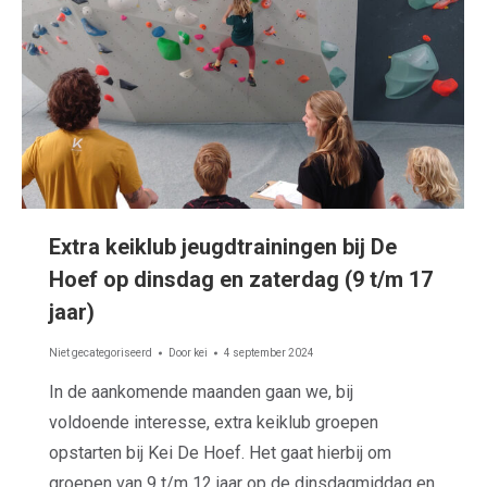
Extra keiklub jeugdtrainingen bij De
Hoef op dinsdag en zaterdag (9 t/m 17
jaar)
Niet gecategoriseerd
Door
kei
4 september 2024
In de aankomende maanden gaan we, bij
voldoende interesse, extra keiklub groepen
opstarten bij Kei De Hoef. Het gaat hierbij om
groepen van 9 t/m 12 jaar op de dinsdagmiddag en