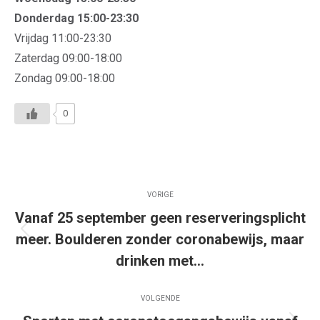
Donderdag 15:00-23:30
Vrijdag 11:00-23:30
Zaterdag 09:00-18:00
Zondag 09:00-18:00
0
Bericht
VORIGE
navigatie
Vanaf 25 september geen reserveringsplicht
Vorig
meer. Boulderen zonder coronabewijs, maar
bericht
drinken met…
VOLGENDE