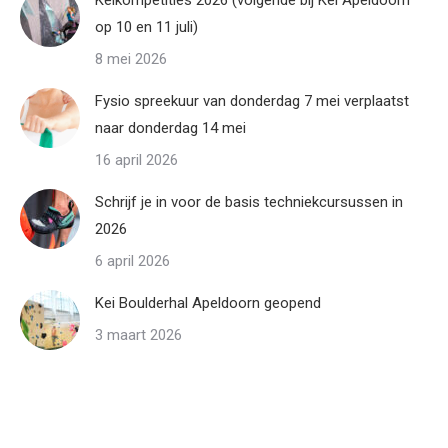
Keikompetities 2026 (volgende bij Kei Apeldoorn
op 10 en 11 juli)
8 mei 2026
Fysio spreekuur van donderdag 7 mei verplaatst
naar donderdag 14 mei
16 april 2026
Schrijf je in voor de basis techniekcursussen in
2026
6 april 2026
Kei Boulderhal Apeldoorn geopend
3 maart 2026