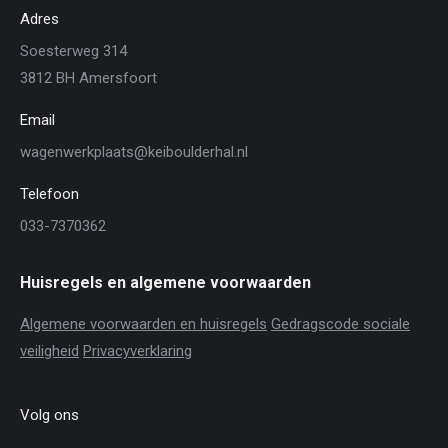
Adres
Soesterweg 314
3812 BH Amersfoort
Email
wagenwerkplaats@keiboulderhal.nl
Telefoon
033-7370362
Huisregels en algemene voorwaarden
Algemene voorwaarden en huisregels
Gedragscode sociale
veiligheid
Privacyverklaring
Volg ons