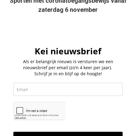
Sporten met coronatoegangsbewijs vanaf
Volgend
zaterdag 6 november
bericht
Kei nieuwsbrief
Als er belangrijk nieuws is versturen we een
nieuwsbrief per email (zo'n 4 keer per jaar).
Schrijf je in en blijf op de hoogte!